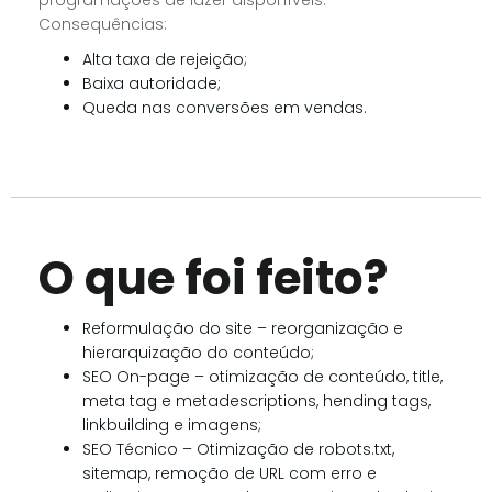
programações de lazer disponíveis.
Consequências:
Alta taxa de rejeição;
Baixa autoridade;
Queda nas conversões em vendas.
O que foi feito?
Reformulação do site – reorganização e
hierarquização do conteúdo;
SEO On-page – otimização de conteúdo, title,
meta tag e metadescriptions, hending tags,
linkbuilding e imagens;
SEO Técnico – Otimização de robots.txt,
sitemap, remoção de URL com erro e