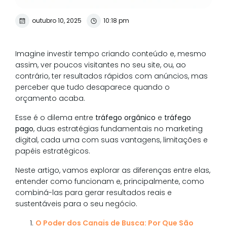
outubro 10, 2025
10:18 pm
Imagine investir tempo criando conteúdo e, mesmo
assim, ver poucos visitantes no seu site, ou, ao
contrário, ter resultados rápidos com anúncios, mas
perceber que tudo desaparece quando o
orçamento acaba.
Esse é o dilema entre
tráfego orgânico
e
tráfego
pago
, duas estratégias fundamentais no marketing
digital, cada uma com suas vantagens, limitações e
papéis estratégicos.
Neste artigo, vamos explorar as diferenças entre elas,
entender como funcionam e, principalmente, como
combiná-las para gerar resultados reais e
sustentáveis para o seu negócio.
O Poder dos Canais de Busca: Por Que São